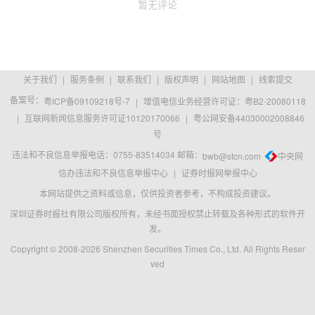
暂无评论
关于我们
|
服务条例
|
联系我们
|
版权声明
|
网站地图
|
线索提交
备案号：
粤ICP备09109218号-7
|
增值电信业务经营许可证：粤B2-20080118
|
互联网新闻信息服务许可证10120170066
|
粤公网安备44030002008846
号
违法和不良信息举报电话：0755-83514034 邮箱：
bwb@stcn.com
中央网
信办违法和不良信息举报中心
|
证券时报网举报中心
本网站提供之资料或信息，仅供投资者参考，不构成投资建议。
深圳证券时报社有限公司版权所有，未经书面授权禁止转载及各种形式的软件开
发。
Copyright © 2008-2026 Shenzhen Securities Times Co., Ltd. All Rights Reser
ved