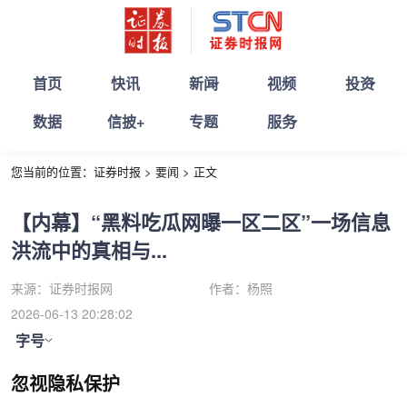
首页
快讯
新闻
视频
投资
数据
信披+
专题
服务
您当前的位置：
证券时报
>
要闻
>
正文
【内幕】“黑料吃瓜网曝一区二区”一场信息
洪流中的真相与...
来源：
证券时报网
作者：
杨照
2026-06-13 20:28:02
字号
忽视隐私保护