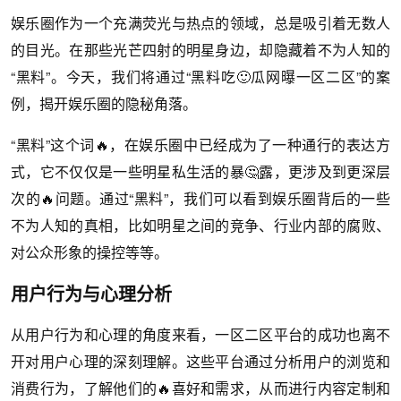
娱乐圈作为一个充满荧光与热点的领域，总是吸引着无数人
的目光。在那些光芒四射的明星身边，却隐藏着不为人知的
“黑料”。今天，我们将通过“黑料吃🙂瓜网曝一区二区”的案
例，揭开娱乐圈的隐秘角落。
“黑料”这个词🔥，在娱乐圈中已经成为了一种通行的表达方
式，它不仅仅是一些明星私生活的暴🤔露，更涉及到更深层
次的🔥问题。通过“黑料”，我们可以看到娱乐圈背后的一些
不为人知的真相，比如明星之间的竞争、行业内部的腐败、
对公众形象的操控等等。
用户行为与心理分析
从用户行为和心理的角度来看，一区二区平台的成功也离不
开对用户心理的深刻理解。这些平台通过分析用户的浏览和
消费行为，了解他们的🔥喜好和需求，从而进行内容定制和