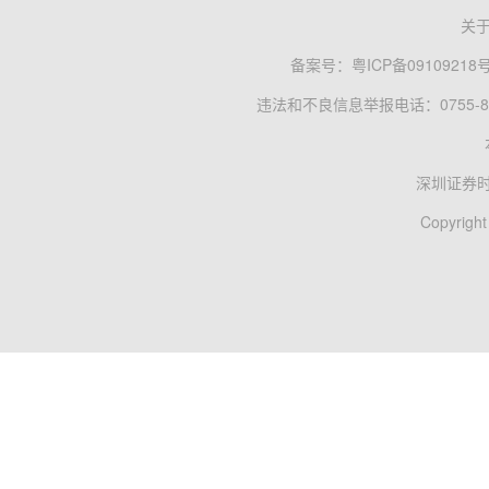
关
备案号：
粤ICP备09109218
违法和不良信息举报电话：0755-83
深圳证券
Copyright