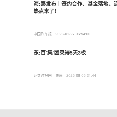
海:泰发布｜签约合作、基金落地、
热点来了！
中国汽车报
2026-01-27 06:54:00
东:百‘集’团录得5天3板
证券时报网
曹晨
2025-08-05 21:44