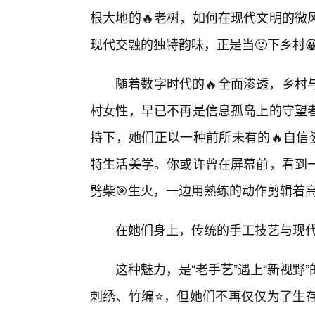
根大地的🔥老树，如何在现代文明的微
现代交融的独特韵味，正是当🙂下乡村
随着数字时代的🔥全面渗透，乡村
村女性，早已不再是信息孤岛上的守望者
持下，她们正以一种前所未有的🔥自信
特生活美学。你或许曾在屏幕前，看到
劈柴🎯生火，一边用熟练的动作剪辑着
在她们身上，传统的手工技艺与现
这种魅力，是“老手艺”遇上“新视野
刺绣、竹编⭐，但她们不再仅仅为了生存