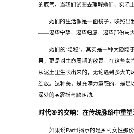
的底气。当我们试图去理解她们，实际
她们的生活像是一面镜子，映照出
——渴望宁静，渴望归属，渴望那份与
她们的“隐秘”，其实是一种大隐隐
果，更是对生命周期的敬畏。在这些女
从泥土里生长出来的，无论遇到多大的
绽放。这种美，是充满力量感的，是足
深处的🔥震撼与触📝动。
时代🎯的交响：在传统脉络中重
如果说Part1揭示的是乡村女性那份