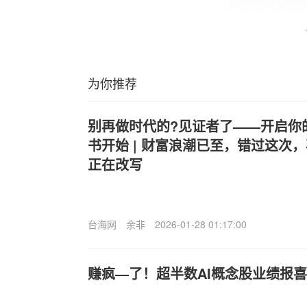
为你推荐
别再做时代的?见证者了——开启你的
书开始 | 财富浪潮已至，错过这次，
正在改写
台海网
余非
2026-01-28 01:17:00
赚疯—了！超半数AI概念股业绩报